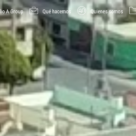
io A Group
Qué hacemos
Quienes somos